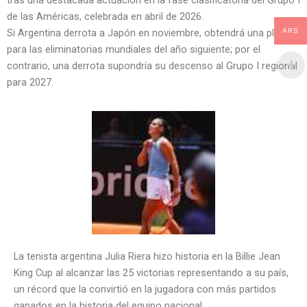
tras una destacada actuación en la fase clasificatoria del Grupo I
de las Américas, celebrada en abril de 2026.
Si Argentina derrota a Japón en noviembre, obtendrá una plaza
ARS
para las eliminatorias mundiales del año siguiente; por el
contrario, una derrota supondría su descenso al Grupo I regional
para 2027.
La tenista argentina Julia Riera hizo historia en la Billie Jean
King Cup al alcanzar las 25 victorias representando a su país,
un récord que la convirtió en la jugadora con más partidos
ganados en la historia del equipo nacional.