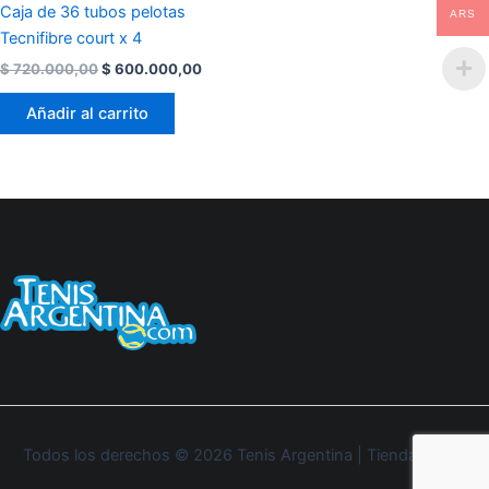
Caja de 36 tubos pelotas
ARS
Tecnifibre court x 4
$
720.000,00
$
600.000,00
Añadir al carrito
Todos los derechos © 2026 Tenis Argentina | Tienda Oficial