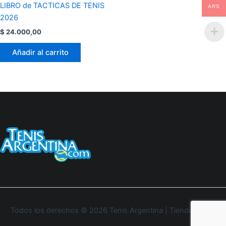
LIBRO de TACTICAS DE TENIS
ARS
2026
$
24.000,00
Añadir al carrito
Todos los derechos © 2026 Tenis Argentina | Tienda Oficial