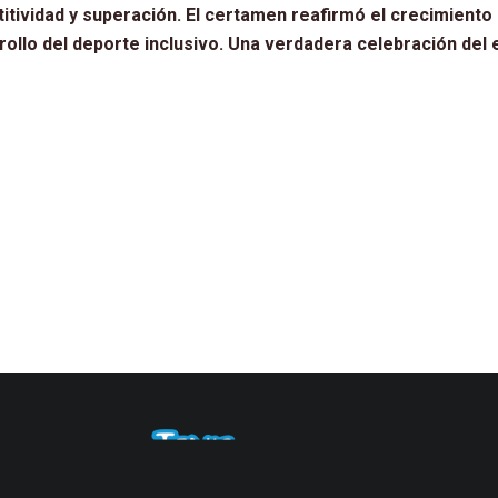
tividad y superación. El certamen reafirmó el crecimiento d
ollo del deporte inclusivo. Una verdadera celebración del es