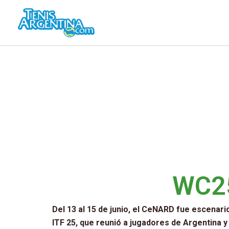
Ir
al
contenido
WC25
Del 13 al 15 de junio, el CeNARD fue escenar
ITF 25, que reunió a jugadores de Argentina y 