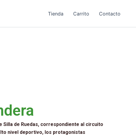
Tienda
Carrito
Contacto
ndera
 Silla de Ruedas, correspondiente al circuito
lto nivel deportivo, los protagonistas