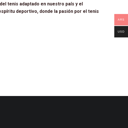
el tenis adaptado en nuestro país y el
píritu deportivo, donde la pasión por el tenis
ARS
USD