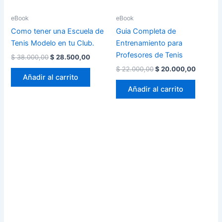
eBook
eBook
Como tener una Escuela de
Guia Completa de
Tenis Modelo en tu Club.
Entrenamiento para
Profesores de Tenis
$
38.000,00
$
28.500,00
$
22.000,00
$
20.000,00
Añadir al carrito
Añadir al carrito