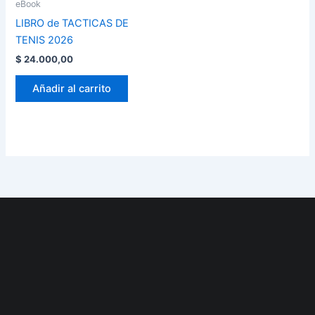
eBook
LIBRO de TACTICAS DE
TENIS 2026
$
24.000,00
Añadir al carrito